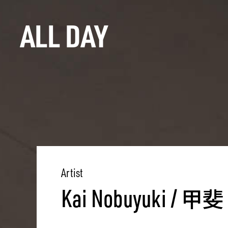
ALL DAY
Artist
Kai Nobuyuki /
甲斐