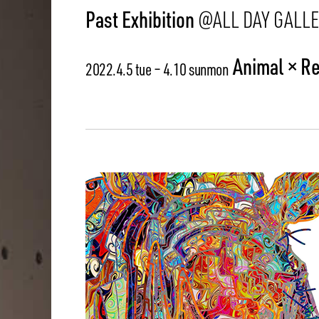
Past Exhibition
@ALL DAY GALL
Animal × R
2022.4.5 tue – 4.10 sunmon