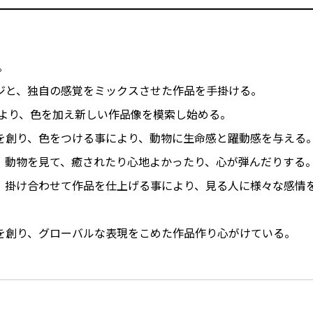
。
ジと、独自の感覚をミックスさせた作品を手掛ける。
により、色を加え新しい作品像を模索し始める。
を創り、色をつける事により、動物に生命感と躍動感を与える
、動物を見て、癒されたり心地よかったり、心が弾んだりする
、掛け合わせて作品を仕上げる事により、見る人に様々な感情
を創り、グローバルな表現をこめた作品作り心がけている。