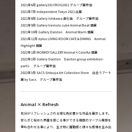
2021年6月 gallery201 FROG2021 グループ展参加
2021年7月 Independent Tokyo 2021 出展
2021年8月 Gallery Ishikawa 進化論 グループ展参加
2021年9月 Gallery tremolo cube Animal Beat 個展
2021年10月 Gallery Dalston Animal Warm 個展
2021年12月 eplus LIVING ROOM CAFE＆DINING Animal
Highlight 個展
2022年1月 MONKEY GALLERY Animal×Colorful 個展
2022年2月 Gallery Dalston Dalston group exhibition -
part1- グループ展参加
2022年3月 SACS Shibuya Art Collection Store 出会うアート
展 by Sacs グループ展参加
Animal × Refresh
気分がリフレッシュされる様な色彩豊かな作品を展示します。
安らぎと秘めた熱量を感じる事ができる複数のマーブル模様を
重ね合わせる事により、生き物に躍動感と様々な感情を生み出