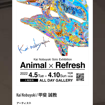
甲斐 誠教
Kai Nobuyuki /
アーティスト