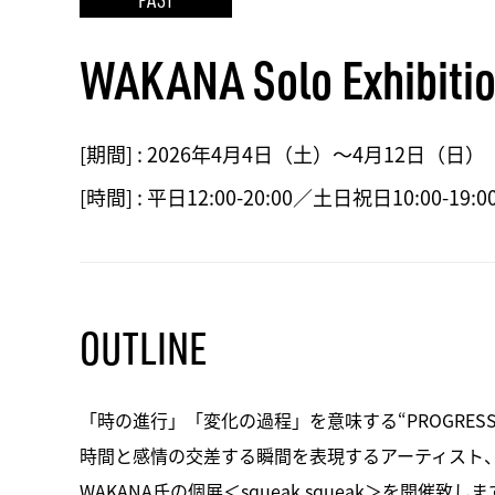
WAKANA Solo Exhibiti
[期間] :
2026年4月4日（土）〜4月12日（日）
[時間] :
平日12:00-20:00／土日祝日10:00-19:0
OUTLINE
「時の進行」「変化の過程」を意味する“PROGRE
時間と感情の交差する瞬間を表現するアーティスト
WAKANA氏の個展＜squeak squeak＞を開催致しま