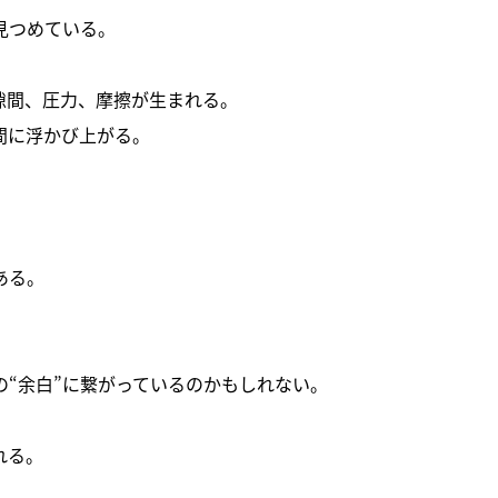
見つめている。
隙間、圧力、摩擦が生まれる。
間に浮かび上がる。
ある。
“余白”に繋がっているのかもしれない。
れる。