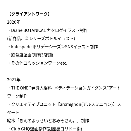
【クライアントワーク】
2020年
・Diane BOTANICAL カタログイラスト制作
(新商品、全シリーズボトルイラスト)
・katespade ホリデーシーズンSNSイラスト制作
・飲食店壁画制作(3店舗)
・その他コミッションワークetc.
2021年
・THE ONE “発酵入浴料+メディテーションガイダンス”アート
ワーク制作
・クリエイティブユニット【arsmignon(アルスミニョン)】ス
タート
絵本「きんのようせいとおみそさん。」制作
・Club GHQ壁画制作(銀座裏コリドー街)