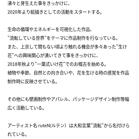
沸々と芽生えた事をきっかけに、
2020年より絵描きとしての活動をスタートする。
生命の循環やエネルギーを可視化した作品、
”流転している世界”をテーマに作品制作を行なっている。
また、上京して間もない頃より触れる機会が多々あった”生け
花”への興味関心が湧いてきて事をきっかけに、
2018年秋より”一葉式いけ花”でのお稽古を始める。
植物や季節、自然との向き合いや、花を生ける時の感覚を作品
制作時に反映させている。
その他にも壁画制作やアパレル、パッケージデザイン制作等幅
広く活動している。
アーティスト名 ruteN(ルテン）は大和言葉”流転”から名付けら
れている。