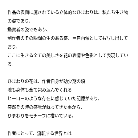
作品の表面に施されている立体的なひまわりは、私たち生き物
の姿であり、
鑑賞者の姿でもあり、
制作者のその瞬間の生のある姿、＝自画像としても写し出して
おり、
ここに生きる全ての美しさを花の表情や色彩として表現してい
る。
ひまわりの花は、作者自身が幼少期の頃
魂も身体も全て包み込んでくれる
ヒーローのような存在に感じていた記憶があり、
突然その時の感覚が蘇ってきた事から、
ひまわりをモチーフに描いている。
作者にとって、流転する世界とは