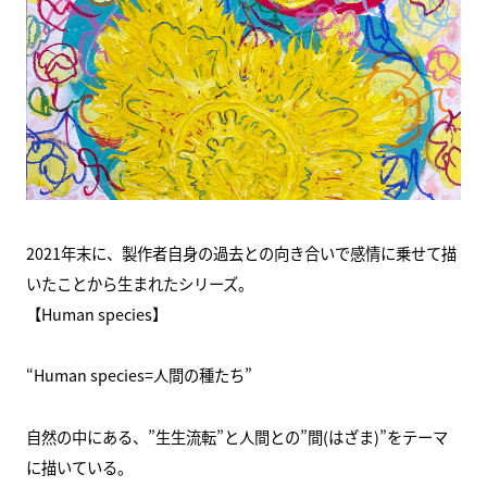
2021年末に、製作者自身の過去との向き合いで感情に乗せて描
いたことから生まれたシリーズ。
【Human species】
“Human species=人間の種たち”
自然の中にある、”生生流転”と人間との”間(はざま)”をテーマ
に描いている。