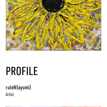
PROFILE
ruteN(ayumi)
Artist