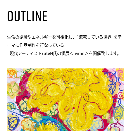
OUTLINE
生命の循環やエネルギーを可視化し、”流転している世界”をテ
ーマに作品制作を行なっている
現代アーティストruteN氏の個展＜hymn＞を開催致します。