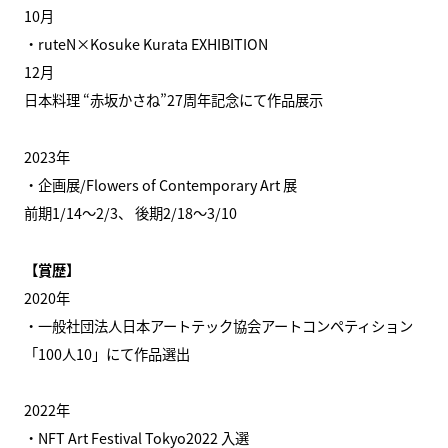
10月
・ruteN×Kosuke Kurata EXHIBITION
12月
日本料理 “赤坂かさね”27周年記念にて作品展示
2023年
・企画展/Flowers of Contemporary Art 展
前期1/14〜2/3、 後期2/18〜3/10
【賞歴】
2020年
・一般社団法人日本アートテック協会アートコンペティション
「100人10」にて作品選出
2022年
・NFT Art Festival Tokyo2022 入選