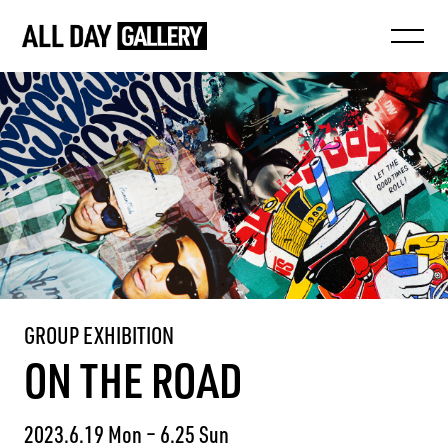
GROUP EXHIBITION
ON THE ROAD
2023.6.19 Mon – 6.25 Sun