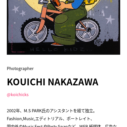
Photographer
KOUICHI NAKAZAWA
@koichicks
2002年、M.S PARK氏のアシスタントを経て独立。
Fashion,Music,エディトリアル、ポートレイト、
国内外のMusic Fest やParty Snapなど、WEB,紙媒体、広告な