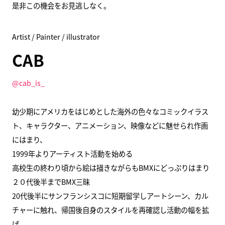
是非この機会をお見逃しなく。
Artist / Painter / illustrator
CAB
@cab_is_
幼少期にアメリカをはじめとした海外の色々なコミックイラス
ト、キャラクター、アニメーション、映像などに魅せられ作画
にはまり、
1999年よりアーティスト活動を始める
高校生の終わり頃から絵は描きながらもBMXにどっぷりはまり
２０代後半までBMX三昧
20代後半にサンフランシスコに短期留学しアートシーン、カル
チャーに触れ、帰国後自身のスタイルを再確認し活動の幅を拡
げ、