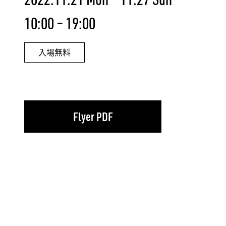
10:00 – 19:00
入場無料
Flyer PDF