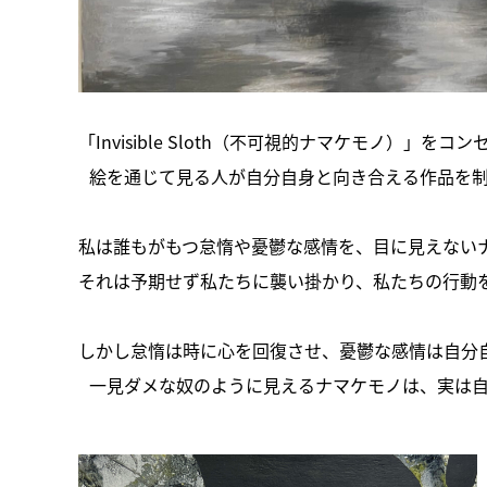
「Invisible Sloth（不可視的ナマケモノ）」
絵を通じて見る人が自分自身と向き合える作品を制
私は誰もがもつ怠惰や憂鬱な感情を、目に見えない
それは予期せず私たちに襲い掛かり、私たちの行動
しかし怠惰は時に心を回復させ、憂鬱な感情は自分
一見ダメな奴のように見えるナマケモノは、実は自