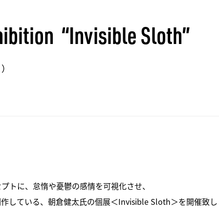
bition “Invisible Sloth”
日）
をコンセプトに、怠惰や憂鬱の感情を可視化させ、
いる、朝倉健太氏の個展＜Invisible Sloth＞を開催致