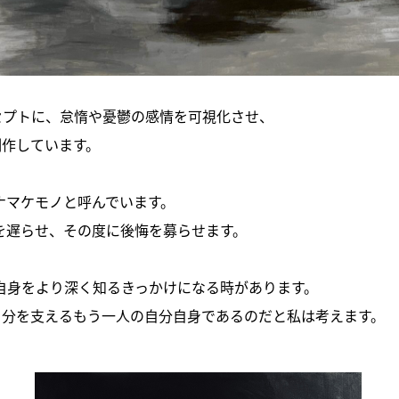
をコンセプトに、怠惰や憂鬱の感情を可視化させ、
作しています。
ナマケモノと呼んでいます。
を遅らせ、その度に後悔を募らせます。
自身をより深く知るきっかけになる時があります。
分を支えるもう一人の自分自身であるのだと私は考えます。