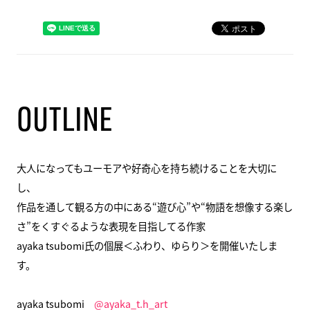
OUTLINE
大人になってもユーモアや好奇心を持ち続けることを大切に
し、
作品を通して観る方の中にある“遊び心”や“物語を想像する楽し
さ”をくすぐるような表現を目指してる作家
ayaka tsubomi氏の個展＜ふわり、ゆらり＞を開催いたしま
す。
ayaka tsubomi
@ayaka_t.h_art