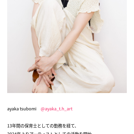
ayaka tsubomi
@ayaka_t.h_art
13年間の保育士としての勤務を経て、
2024年よりアーティストとしての活動を開始。