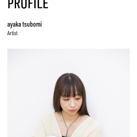
PROFILE
ayaka tsubomi
Artist