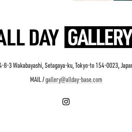
4-8-3 Wakabayashi, Setagaya-ku, Tokyo-to 154-0023, Japa
MAIL /
gallery@allday-base.com