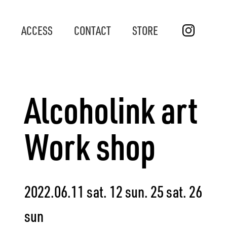
ACCESS
CONTACT
STORE
Alcoholink art
Work shop
2022.06.11 sat. 12 sun. 25 sat. 26
sun