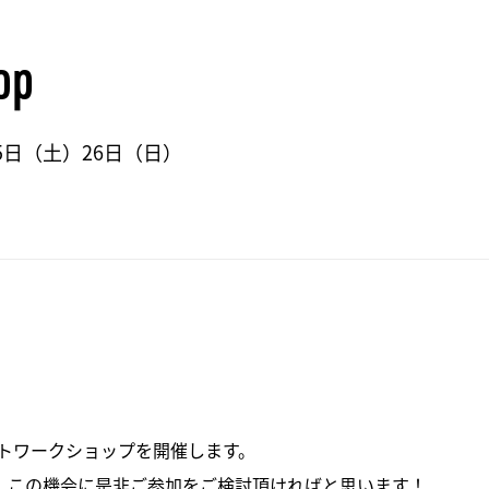
op
25日（土）26日（日）
クアートワークショップを開催します。
！この機会に是非ご参加をご検討頂ければと思います！